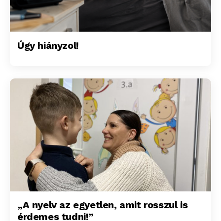
Úgy hiányzol!
„A nyelv az egyetlen, amit rosszul is
érdemes tudni!”