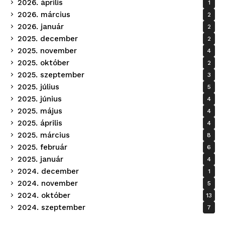
2026. április
1
2026. március
2
2026. január
2
2025. december
2
2025. november
4
2025. október
2
2025. szeptember
3
2025. július
5
2025. június
4
2025. május
4
2025. április
4
2025. március
8
2025. február
6
2025. január
4
2024. december
1
2024. november
5
2024. október
13
2024. szeptember
7