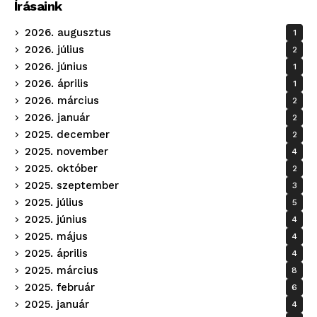
Írásaink
2026. augusztus
1
2026. július
2
2026. június
1
2026. április
1
2026. március
2
2026. január
2
2025. december
2
2025. november
4
2025. október
2
2025. szeptember
3
2025. július
5
2025. június
4
2025. május
4
2025. április
4
2025. március
8
2025. február
6
2025. január
4