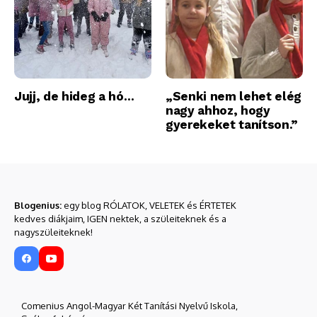
Jujj, de hideg a hó…
„Senki nem lehet elég
nagy ahhoz, hogy
gyerekeket tanítson.”
Blogenius:
egy blog RÓLATOK, VELETEK és ÉRTETEK
kedves diákjaim, IGEN nektek, a szüleiteknek és a
nagyszüleiteknek!
Comenius Angol-Magyar Két Tanítási Nyelvű Iskola,