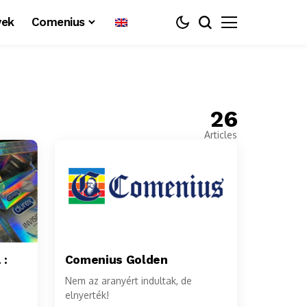
yek
Comenius
26
Articles
 :
Comenius Golden
Nem az aranyért indultak, de
elnyerték!