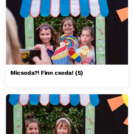
Micsoda?! Finn csoda! (5)