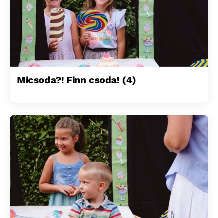
Micsoda?! Finn csoda! (4)