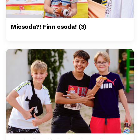
Micsoda?! Finn csoda! (3)