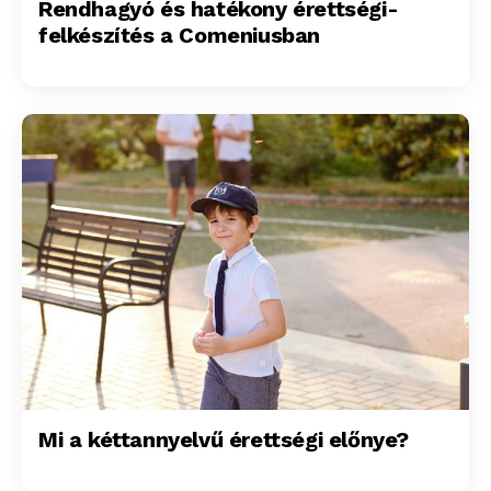
Rendhagyó és hatékony érettségi-
felkészítés a Comeniusban
Mi a kéttannyelvű érettségi előnye?