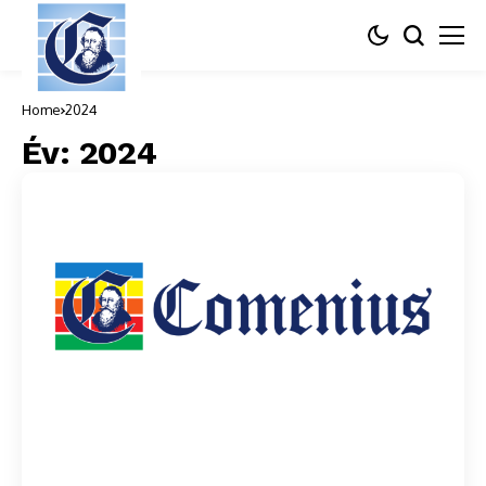
Home
2024
Év:
2024