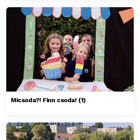
Micsoda?! Finn csoda! (1)