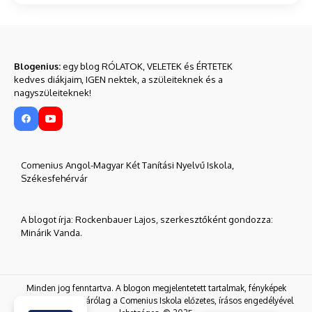
Blogenius:
egy blog RÓLATOK, VELETEK és ÉRTETEK
kedves diákjaim, IGEN nektek, a szüleiteknek és a
nagyszüleiteknek!
Comenius Angol-Magyar Két Tanítási Nyelvű Iskola,
Székesfehérvár
A blogot írja: Rockenbauer Lajos, szerkesztőként gondozza:
Minárik Vanda.
Minden jog fenntartva. A blogon megjelentetett tartalmak, fényképek
továbbközlése kizárólag a Comenius Iskola előzetes, írásos engedélyével