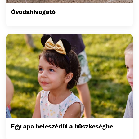
Óvodahívogató
Egy apa beleszédül a büszkeségbe