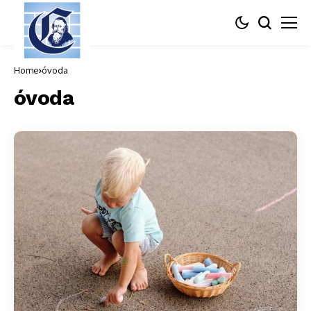
Home
óvoda
óvoda