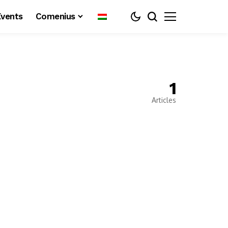
Events
Comenius
1
Articles